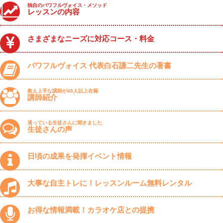
独自のパワフルヴォイス・メソッド
レッスンの内容
さまざまなニーズに対応コース・料金
パワフルヴォイス 代表白石謙二先生の著書
教え上手な講師が40人以上在籍
講師紹介
通っている生徒さんに聞きました
生徒さんの声
日頃の成果を発揮イベント情報
大事な自主トレに！レッスンルーム無料レンタル
お得な情報満載！カラオケ店との提携