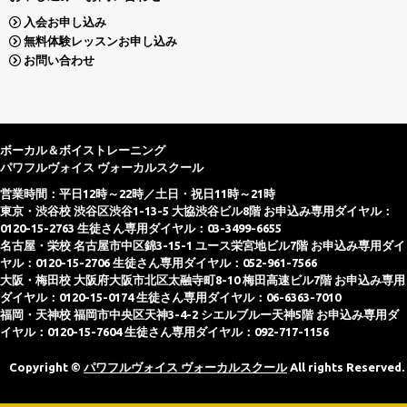
入会お申し込み
無料体験レッスンお申し込み
お問い合わせ
ボーカル＆ボイストレーニング
パワフルヴォイス ヴォーカルスクール
営業時間：平日12時～22時／土日・祝日11時～21時
東京・渋谷校 渋谷区渋谷1-13-5 大協渋谷ビル8階 お申込み専用ダイヤル：
0120-15-2763 生徒さん専用ダイヤル：03-3499-6655
名古屋・栄校 名古屋市中区錦3-15-1 ユース栄宮地ビル7階 お申込み専用ダイ
ヤル：0120-15-2706 生徒さん専用ダイヤル：052-961-7566
大阪・梅田校 大阪府大阪市北区太融寺町8-10 梅田高速ビル7階 お申込み専用
ダイヤル：0120-15-0174 生徒さん専用ダイヤル：06-6363-7010
福岡・天神校 福岡市中央区天神3-4-2 シエルブルー天神5階 お申込み専用ダ
イヤル：0120-15-7604 生徒さん専用ダイヤル：092-717-1156
Copyright ©
パワフルヴォイス ヴォーカルスクール
All rights Reserved.