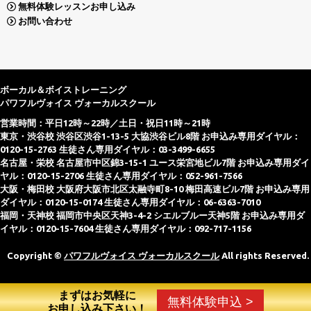
無料体験レッスンお申し込み
お問い合わせ
ボーカル＆ボイストレーニング
パワフルヴォイス ヴォーカルスクール
営業時間：平日12時～22時／土日・祝日11時～21時
東京・渋谷校 渋谷区渋谷1-13-5 大協渋谷ビル8階 お申込み専用ダイヤル：
0120-15-2763 生徒さん専用ダイヤル：03-3499-6655
名古屋・栄校 名古屋市中区錦3-15-1 ユース栄宮地ビル7階 お申込み専用ダイ
ヤル：0120-15-2706 生徒さん専用ダイヤル：052-961-7566
大阪・梅田校 大阪府大阪市北区太融寺町8-10 梅田高速ビル7階 お申込み専用
ダイヤル：0120-15-0174 生徒さん専用ダイヤル：06-6363-7010
福岡・天神校 福岡市中央区天神3-4-2 シエルブルー天神5階 お申込み専用ダ
イヤル：0120-15-7604 生徒さん専用ダイヤル：092-717-1156
Copyright ©
パワフルヴォイス ヴォーカルスクール
All rights Reserved.
まずはお気軽に
無料体験申込 >
お申し込み下さい！