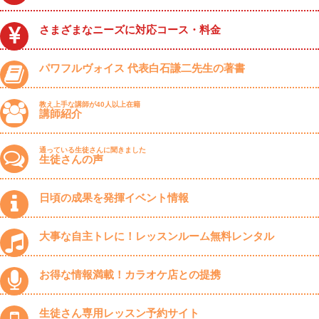
さまざまなニーズに対応コース・料金
パワフルヴォイス 代表白石謙二先生の著書
教え上手な講師が40人以上在籍
講師紹介
通っている生徒さんに聞きました
生徒さんの声
日頃の成果を発揮イベント情報
大事な自主トレに！レッスンルーム無料レンタル
お得な情報満載！カラオケ店との提携
生徒さん専用レッスン予約サイト