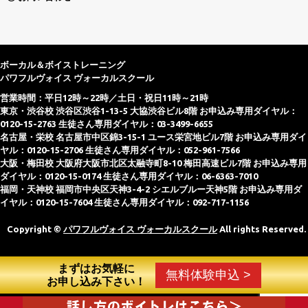
ボーカル＆ボイストレーニング
パワフルヴォイス ヴォーカルスクール
営業時間：平日12時～22時／土日・祝日11時～21時
東京・渋谷校 渋谷区渋谷1-13-5 大協渋谷ビル8階 お申込み専用ダイヤル：
0120-15-2763 生徒さん専用ダイヤル：03-3499-6655
名古屋・栄校 名古屋市中区錦3-15-1 ユース栄宮地ビル7階 お申込み専用ダイ
ヤル：0120-15-2706 生徒さん専用ダイヤル：052-961-7566
大阪・梅田校 大阪府大阪市北区太融寺町8-10 梅田高速ビル7階 お申込み専用
ダイヤル：0120-15-0174 生徒さん専用ダイヤル：06-6363-7010
福岡・天神校 福岡市中央区天神3-4-2 シエルブルー天神5階 お申込み専用ダ
イヤル：0120-15-7604 生徒さん専用ダイヤル：092-717-1156
Copyright ©
パワフルヴォイス ヴォーカルスクール
All rights Reserved.
まずはお気軽に
無料体験申込 >
お申し込み下さい！