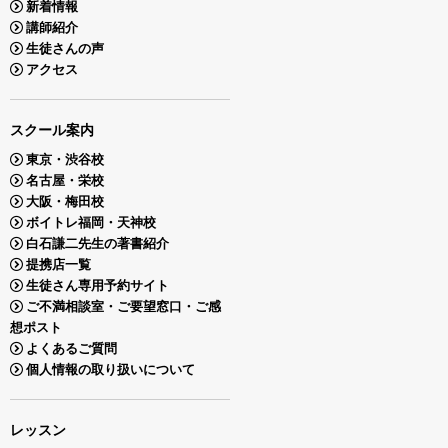
新着情報
講師紹介
生徒さんの声
アクセス
スクール案内
東京・渋谷校
名古屋・栄校
大阪・梅田校
ボイトレ福岡・天神校
白石謙二先生の著書紹介
提携店一覧
生徒さん専用予約サイト
ご不満相談室・ご要望窓口・ご感
想ポスト
よくあるご質問
個人情報の取り扱いについて
レッスン