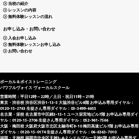
当校の紹介
レッスンの内容
無料体験レッスンの流れ
お申し込み・お問い合わせ
入会お申し込み
無料体験レッスンお申し込み
お問い合わせ
ボーカル＆ボイストレーニング
パワフルヴォイス ヴォーカルスクール
営業時間：平日12時～22時／土日・祝日11時～21時
東京・渋谷校 渋谷区渋谷1-13-5 大協渋谷ビル8階 お申込み専用ダイヤル：
0120-15-2763 生徒さん専用ダイヤル：03-3499-6655
名古屋・栄校 名古屋市中区錦3-15-1 ユース栄宮地ビル7階 お申込み専用ダイ
ヤル：0120-15-2706 生徒さん専用ダイヤル：052-961-7566
大阪・梅田校 大阪府大阪市北区太融寺町8-10 梅田高速ビル7階 お申込み専用
ダイヤル：0120-15-0174 生徒さん専用ダイヤル：06-6363-7010
福岡・天神校 福岡市中央区天神3-4-2 シエルブルー天神5階 お申込み専用ダ