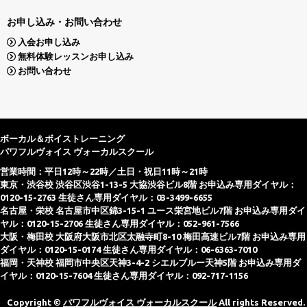
お申し込み・お問い合わせ
入会お申し込み
無料体験レッスンお申し込み
お問い合わせ
ボーカル＆ボイストレーニング
パワフルヴォイス ヴォーカルスクール
営業時間：平日12時～22時／土日・祝日11時～21時
東京・渋谷校 渋谷区渋谷1-13-5 大協渋谷ビル8階 お申込み専用ダイヤル：
0120-15-2763 生徒さん専用ダイヤル：03-3499-6655
名古屋・栄校 名古屋市中区錦3-15-1 ユース栄宮地ビル7階 お申込み専用ダイ
ヤル：0120-15-2706 生徒さん専用ダイヤル：052-961-7566
大阪・梅田校 大阪府大阪市北区太融寺町8-10 梅田高速ビル7階 お申込み専用
ダイヤル：0120-15-0174 生徒さん専用ダイヤル：06-6363-7010
福岡・天神校 福岡市中央区天神3-4-2 シエルブルー天神5階 お申込み専用ダ
イヤル：0120-15-7604 生徒さん専用ダイヤル：092-717-1156
Copyright ©
パワフルヴォイス ヴォーカルスクール
All rights Reserved.