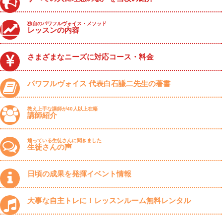
独自のパワフルヴォイス・メソッド
レッスンの内容
さまざまなニーズに対応コース・料金
パワフルヴォイス 代表白石謙二先生の著書
教え上手な講師が40人以上在籍
講師紹介
通っている生徒さんに聞きました
生徒さんの声
日頃の成果を発揮イベント情報
大事な自主トレに！レッスンルーム無料レンタル