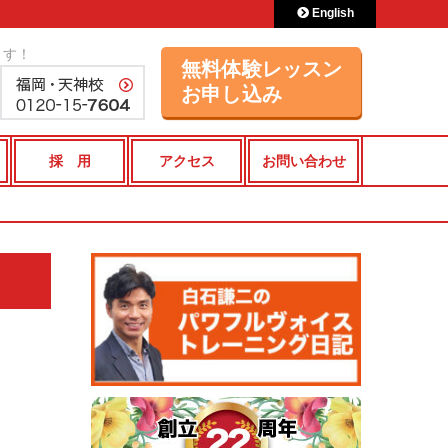
English
ます！
無料体験レッスン
お申し込み
採 用
アクセス
お問い合わせ