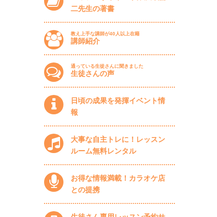
二先生の著書
教え上手な講師が40人以上在籍
講師紹介
通っている生徒さんに聞きました
生徒さんの声
日頃の成果を発揮イベント情
報
大事な自主トレに！レッスン
ルーム無料レンタル
お得な情報満載！カラオケ店
との提携
生徒さん専用レッスン予約サ