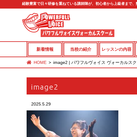
経験豊富で日々研修を重ねている講師陣が、初心者から上級者まで、
新着情報
当校の紹介
レッスンの内容
HOME
image2 | パワフルヴォイス ヴォーカルス
image2
2025.5.29