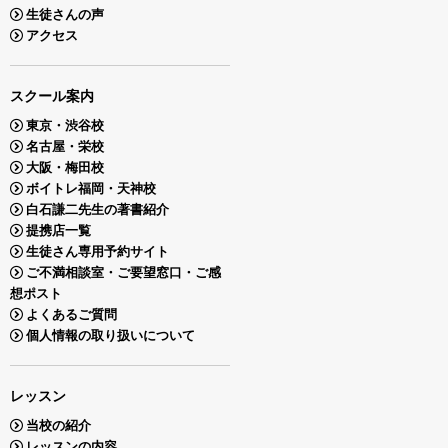
生徒さんの声
アクセス
スクール案内
東京・渋谷校
名古屋・栄校
大阪・梅田校
ボイトレ福岡・天神校
白石謙二先生の著書紹介
提携店一覧
生徒さん専用予約サイト
ご不満相談室・ご要望窓口・ご感
想ポスト
よくあるご質問
個人情報の取り扱いについて
レッスン
当校の紹介
レッスンの内容