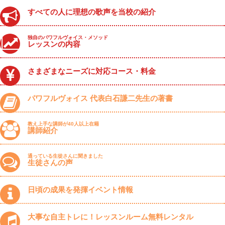
すべての人に理想の歌声を当校の紹介
独自のパワフルヴォイス・メソッド
レッスンの内容
さまざまなニーズに対応コース・料金
パワフルヴォイス 代表白石謙二先生の著書
教え上手な講師が40人以上在籍
講師紹介
通っている生徒さんに聞きました
生徒さんの声
日頃の成果を発揮イベント情報
大事な自主トレに！レッスンルーム無料レンタル