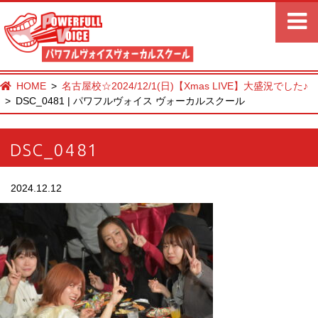
HOME
名古屋校☆2024/12/1(日)【Xmas LIVE】大盛況でした♪
DSC_0481 | パワフルヴォイス ヴォーカルスクール
DSC_0481
2024.12.12