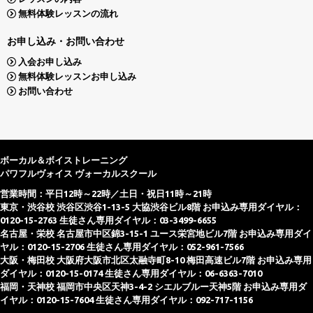
無料体験レッスンの流れ
お申し込み・お問い合わせ
入会お申し込み
無料体験レッスンお申し込み
お問い合わせ
ボーカル＆ボイストレーニング
パワフルヴォイス ヴォーカルスクール
営業時間：平日12時～22時／土日・祝日11時～21時
東京・渋谷校 渋谷区渋谷1-13-5 大協渋谷ビル8階 お申込み専用ダイヤル：
0120-15-2763 生徒さん専用ダイヤル：03-3499-6655
名古屋・栄校 名古屋市中区錦3-15-1 ユース栄宮地ビル7階 お申込み専用ダイ
ヤル：0120-15-2706 生徒さん専用ダイヤル：052-961-7566
大阪・梅田校 大阪府大阪市北区太融寺町8-10 梅田高速ビル7階 お申込み専用
ダイヤル：0120-15-0174 生徒さん専用ダイヤル：06-6363-7010
福岡・天神校 福岡市中央区天神3-4-2 シエルブルー天神5階 お申込み専用ダ
イヤル：0120-15-7604 生徒さん専用ダイヤル：092-717-1156